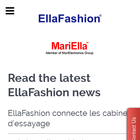
Read the latest
EllaFashion news
EllaFashion connecte les cabines
Contact Us
d’essayage