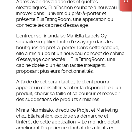
Après avoir développé des étiquettes
électroniques, EllaFashion souhaite à nouveau
innover dans l’univers du prêt-à-porter et
présente EllaFittingRoom, une application qui
connecte les cabines d’essayage.
L’entreprise finlandaise MariElla Labels Oy
souhaite simplifier l’acte d’essayage dans les
boutiques de prêt-à-porter. Dans cette optique,
elle a mis au point un nouveau concept de cabine
d’essayage connectée : l’EllaFittingRoom, une
cabine dotée d’un écran tactile intelligent,
proposant plusieurs fonctionnalités.
A l’aide de cet écran tactile, le client pourra
appeler un conseiller, vérifier la disponibilité d’un
produit, choisir sa taille et sa couleur et recevoir
des suggestions de produits similaires.
Minna Nurmisalo, directrice Projet et Marketing
chez EllaFashion, explique sa démarche et
l’intérêt de cette application. « Le moindre détail
améliorant l’expérience d’achat des clients en