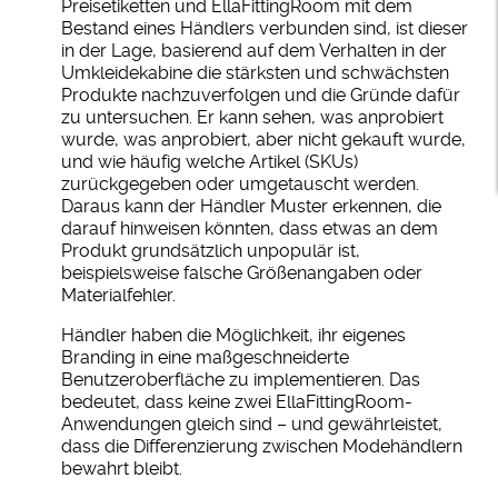
Preisetiketten und EllaFittingRoom mit dem
Bestand eines Händlers verbunden sind, ist dieser
in der Lage, basierend auf dem Verhalten in der
Umkleidekabine die stärksten und schwächsten
Produkte nachzuverfolgen und die Gründe dafür
zu untersuchen. Er kann sehen, was anprobiert
wurde, was anprobiert, aber nicht gekauft wurde,
und wie häufig welche Artikel (SKUs)
zurückgegeben oder umgetauscht werden.
Daraus kann der Händler Muster erkennen, die
darauf hinweisen könnten, dass etwas an dem
Produkt grundsätzlich unpopulär ist,
beispielsweise falsche Größenangaben oder
Materialfehler.
Händler haben die Möglichkeit, ihr eigenes
Branding in eine maßgeschneiderte
Benutzeroberfläche zu implementieren. Das
bedeutet, dass keine zwei EllaFittingRoom-
Anwendungen gleich sind – und gewährleistet,
dass die Differenzierung zwischen Modehändlern
bewahrt bleibt.