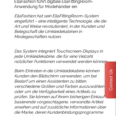
EllaFashion führt digitale EllaFittingRoom-
Anwendung für Modehändler ein
EllaFashion hat sein EllaFittingRoom-System
eingeführt – eine intelligente Technologie, die die
Art und Weise revolutioniert, in der Kunden und
Belegschaft die Umkleidekabinen in
Modegeschäften nutzen.
Das System integriert Touchscreen-Displays in
jede Umkleidekabine, die für eine Vielzahl
nützlicher Funktionen verwendet werden können.
Beim Eintreten in die Umkleidekabine können
Contact Us
Kunden den Bildschirm verwenden, um bei
Bedarf um einen Assistenten zu bitten,
verschiedene Größen und Farben auszuwählen
oder um die Verfügbarkeit eines Artikels zu
prüfen. Sie können auf ihrem bisherigen Einkauf
basierende vorgeschlagene, verwandte Artikel
ansehen und auf zusätzliche Informationen über
die Marke, deren Kundenbindungsprogramme