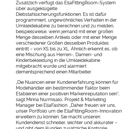
Zusätzlich verfügt das EllaFittingRoom-System
über ausgeklügelte
Diebstahlsicherungsfunktionen. Es ist dafür
programmiert, ungewöhnliches Verhalten in der
Umkleidekabine zu berechnen und zu melden,
beispielsweise, wenn jemand mit einer großen
Menge desselben Artikels oder mit einer Menge
verschiedener Größen desselben Produktes
eintritt – von XS bis zu XL. Ähnlich erkennt es, ob
eine Mischung aus Herren-, Damen- und
Kinderbekleidung in die Umkleidekabine
mitgebracht wurde und alarmiert
dementsprechend einen Mitarbeiter.
„Die Nuancen einer Kundenerfahrung können für
Modehändler ein bestimmender Faktor beim
Etablieren einer positiven Markenreputation sein“,
sagt Minna Nurmisalo, Projekt & Marketing
Manager bei EllaFashion. „Daher freuen wir uns,
unser Portfolio um die EllaFittingRoom-Innovation
erweitern zu können. Sie macht unseren
Kundendienst schneller, leichter und akkurater –
und gibt dem Kunden zusätzliche Kontrolle