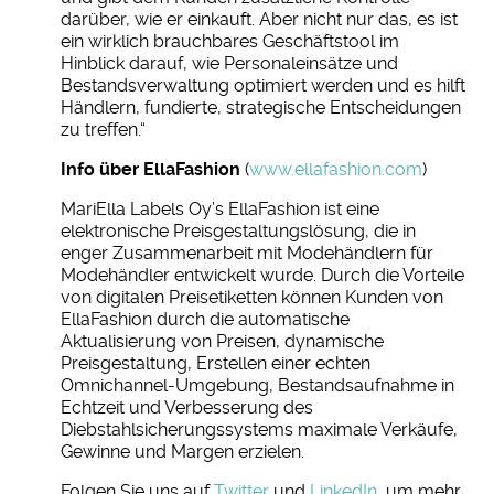
darüber, wie er einkauft. Aber nicht nur das, es ist
ein wirklich brauchbares Geschäftstool im
Hinblick darauf, wie Personaleinsätze und
Bestandsverwaltung optimiert werden und es hilft
Händlern, fundierte, strategische Entscheidungen
zu treffen.“
Info über EllaFashion
(
www.ellafashion.com
)
MariElla Labels Oy’s EllaFashion ist eine
elektronische Preisgestaltungslösung, die in
enger Zusammenarbeit mit Modehändlern für
Modehändler entwickelt wurde. Durch die Vorteile
von digitalen Preisetiketten können Kunden von
EllaFashion durch die automatische
Aktualisierung von Preisen, dynamische
Preisgestaltung, Erstellen einer echten
Omnichannel-Umgebung, Bestandsaufnahme in
Echtzeit und Verbesserung des
Diebstahlsicherungssystems maximale Verkäufe,
Gewinne und Margen erzielen.
Folgen Sie uns auf
Twitter
und
LinkedIn
, um mehr