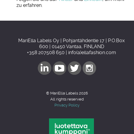
zu erfahren.
MariElla Labels Oy | Pohjantähdentie 17 | P.O.Box
600 | 01450 Vantaa, FINLAND
+358 207508 650 | info(a)ellafashion.com
© MariElla Labels 2026
All rights reserved
Privacy Policy