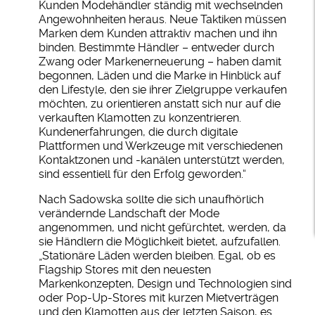
Kunden Modehändler ständig mit wechselnden
Angewohnheiten heraus. Neue Taktiken müssen
Marken dem Kunden attraktiv machen und ihn
binden. Bestimmte Händler – entweder durch
Zwang oder Markenerneuerung – haben damit
begonnen, Läden und die Marke in Hinblick auf
den Lifestyle, den sie ihrer Zielgruppe verkaufen
möchten, zu orientieren anstatt sich nur auf die
verkauften Klamotten zu konzentrieren.
Kundenerfahrungen, die durch digitale
Plattformen und Werkzeuge mit verschiedenen
Kontaktzonen und -kanälen unterstützt werden,
sind essentiell für den Erfolg geworden.“
Nach Sadowska sollte die sich unaufhörlich
verändernde Landschaft der Mode
angenommen, und nicht gefürchtet, werden, da
sie Händlern die Möglichkeit bietet, aufzufallen.
„Stationäre Läden werden bleiben. Egal, ob es
Flagship Stores mit den neuesten
Markenkonzepten, Design und Technologien sind
oder Pop-Up-Stores mit kurzen Mietverträgen
und den Klamotten aus der letzten Saison, es