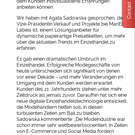
Contact Us
dem Kunden individualisierte Erfahrungen
anbieten können.
Wir haben mit Agata Sadowska gesprochen, die
Vize-Präsidentin Verkauf und Projekte bei MariElla
Labels ist, einem Lösungsanbieter für
dynamische papierartige Preisetiketten, um mehr
über die aktuellen Trends im Einzelhandel zu
erfahren.
Es gab einen dramatischen Umbruch im
Einzelhandel. Erfolgreiche Modegeschäfte von
heute unterscheiden sich signifikant von denen
vor einer Dekade – und mehr Veränderungen im
Umgang mit dem Kunden werden erwartet.
Kunden des 21. Jahrhunderts stehen unter mehr
Zeitdruck als jemals zuvor. Daraufhin hat sich eine
neue digitale Einzelhandelstechnologie entwickelt,
die Modehändlern helfen soll, in diesen
turbulenten Zeiten am Ball zu bleiben.
Sadowska kommentierte: „Die Modeindustrie war
schon immer sehr wettbewerbsorientiert. In Zeiten
von E-Commerce und Social Media fordern