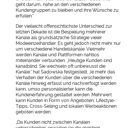
geht darum, nahe an den verschiedenen
Kundengruppen zu bleiben und ihre Wünsche zu
erfüllen.“
Der vielleicht offensichtlichste Unterschied zur
letzten Dekade ist die Bespielung mehrerer
Kanäle als grundsätzliche Strategie vieler
Modeeinzelhändler. Es geht jedoch nicht mehr nur
um verschiedene Handelskanäle. Vielmehr
werden Kanäle und Plattformen nahtlos
miteinander verbunden. „Heutige Kunden sind
kanalblind. Sie wechseln oft unbewusst die
Kanäle.“ hat Sadowska festgestellt. Je mehr das
Verhalten der Kunden über die verschiedenen
Kanäle hinweg erfasst und nachverfolgt werden
kann, umso personalisierter kann die
Kundenerfahrung gestaltet werden. Mehrwert
kann Kunden in Form von Angeboten, Lifestyle-
Tipps, Cross-Selling und lokalen Werbeaktionen
geboten werden.
„Da Kunden nicht zwischen Kanälen
unterscheiden, erwarten sie die gleichen