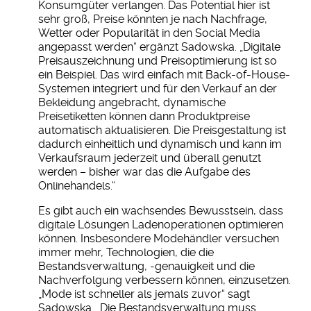
Konsumgüter verlangen. Das Potential hier ist
sehr groß, Preise könnten je nach Nachfrage,
Wetter oder Popularität in den Social Media
angepasst werden“ ergänzt Sadowska. „Digitale
Preisauszeichnung und Preisoptimierung ist so
ein Beispiel. Das wird einfach mit Back-of-House-
Systemen integriert und für den Verkauf an der
Bekleidung angebracht, dynamische
Preisetiketten können dann Produktpreise
automatisch aktualisieren. Die Preisgestaltung ist
dadurch einheitlich und dynamisch und kann im
Verkaufsraum jederzeit und überall genutzt
werden – bisher war das die Aufgabe des
Onlinehandels.“
Es gibt auch ein wachsendes Bewusstsein, dass
digitale Lösungen Ladenoperationen optimieren
können. Insbesondere Modehändler versuchen
immer mehr, Technologien, die die
Bestandsverwaltung, -genauigkeit und die
Nachverfolgung verbessern können, einzusetzen.
„Mode ist schneller als jemals zuvor“ sagt
Sadowska. „Die Bestandsverwaltung muss