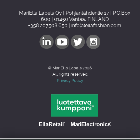
MariElla Labels Oy | Pohjantähdentie 17 | P.O.Box
600 | 01450 Vantaa, FINLAND
+358 207508 650 | info(a)ellafashion.com
© MariElla Labels 2026
All rights reserved
Privacy Policy